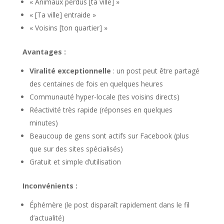
« Animaux perdus [ta ville] »
« [Ta ville] entraide »
« Voisins [ton quartier] »
Avantages :
Viralité exceptionnelle
: un post peut être partagé
des centaines de fois en quelques heures
Communauté hyper-locale (tes voisins directs)
Réactivité très rapide (réponses en quelques
minutes)
Beaucoup de gens sont actifs sur Facebook (plus
que sur des sites spécialisés)
Gratuit et simple d’utilisation
Inconvénients :
Éphémère (le post disparaît rapidement dans le fil
d’actualité)