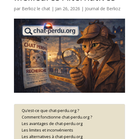
par
Berlioz le chat
|
Jan 26, 2026
|
Journal de Berlioz
Qu’est-ce que chat-perdu.org ?
Comment fonctionne chat-perdu.org ?
Les avantages de chat-perdu.org
Les limites et inconvénients
Les alternatives à chat-perdu.org