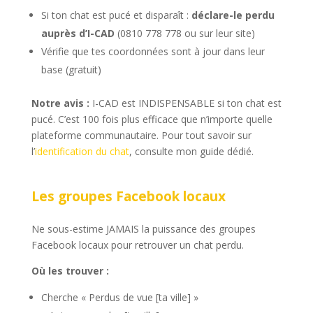
Si ton chat est pucé et disparaît :
déclare-le perdu
auprès d’I-CAD
(0810 778 778 ou sur leur site)
Vérifie que tes coordonnées sont à jour dans leur
base (gratuit)
Notre avis :
I-CAD est INDISPENSABLE si ton chat est
pucé. C’est 100 fois plus efficace que n’importe quelle
plateforme communautaire. Pour tout savoir sur
l’
identification du chat
, consulte mon guide dédié.
Les groupes Facebook locaux
Ne sous-estime JAMAIS la puissance des groupes
Facebook locaux pour retrouver un chat perdu.
Où les trouver :
Cherche « Perdus de vue [ta ville] »