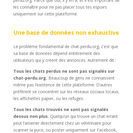
perdu.org. Parce que oui, il y en a, et il est important de
les connaître pour ne pas placer tous tes espoirs
uniquement sur cette plateforme.
Une base de données non exhaustive
Le problème fondamental de chat-perdu.org, c’est que
sa base de données dépend entièrement des
utilisateurs qui y créent des annonces. Autrement dit :
Tous les chats perdus ne sont pas signalés sur
chat-perdu.org.
Beaucoup de gens ne connaissent
même pas l’existence de cette plateforme. D’autres
préfèrent se concentrer sur les réseaux sociaux locaux,
les affichettes papier, ou les refuges.
Tous les chats trouvés ne sont pas signalés
dessus non plus.
Quelqu’un qui trouve un chat errant
peut l’amener directement chez un vétérinaire pour
scanner la puce, ou poster uniquement sur Facebook,