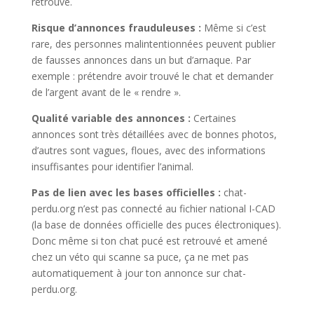
retrouvé.
Risque d’annonces frauduleuses :
Même si c’est
rare, des personnes malintentionnées peuvent publier
de fausses annonces dans un but d’arnaque. Par
exemple : prétendre avoir trouvé le chat et demander
de l’argent avant de le « rendre ».
Qualité variable des annonces :
Certaines
annonces sont très détaillées avec de bonnes photos,
d’autres sont vagues, floues, avec des informations
insuffisantes pour identifier l’animal.
Pas de lien avec les bases officielles :
chat-
perdu.org n’est pas connecté au fichier national I-CAD
(la base de données officielle des puces électroniques).
Donc même si ton chat pucé est retrouvé et amené
chez un véto qui scanne sa puce, ça ne met pas
automatiquement à jour ton annonce sur chat-
perdu.org.