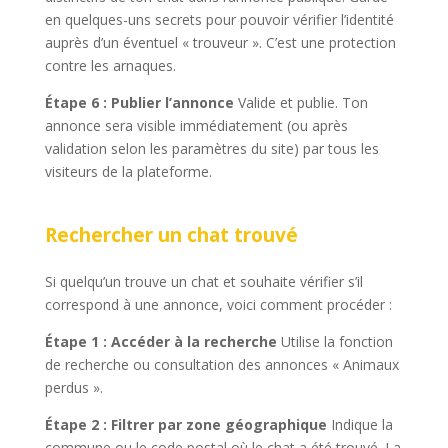
en quelques-uns secrets pour pouvoir vérifier l’identité
auprès d’un éventuel « trouveur ». C’est une protection
contre les arnaques.
Étape 6 : Publier l’annonce
Valide et publie. Ton
annonce sera visible immédiatement (ou après
validation selon les paramètres du site) par tous les
visiteurs de la plateforme.
Rechercher un chat trouvé
Si quelqu’un trouve un chat et souhaite vérifier s’il
correspond à une annonce, voici comment procéder :
Étape 1 : Accéder à la recherche
Utilise la fonction
de recherche ou consultation des annonces « Animaux
perdus ».
Étape 2 : Filtrer par zone géographique
Indique la
commune ou le code postal où le chat a été trouvé. La