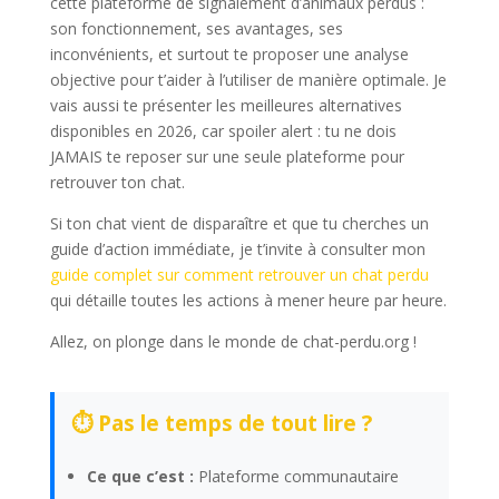
cette plateforme de signalement d’animaux perdus :
son fonctionnement, ses avantages, ses
inconvénients, et surtout te proposer une analyse
objective pour t’aider à l’utiliser de manière optimale. Je
vais aussi te présenter les meilleures alternatives
disponibles en 2026, car spoiler alert : tu ne dois
JAMAIS te reposer sur une seule plateforme pour
retrouver ton chat.
Si ton chat vient de disparaître et que tu cherches un
guide d’action immédiate, je t’invite à consulter mon
guide complet sur comment retrouver un chat perdu
qui détaille toutes les actions à mener heure par heure.
Allez, on plonge dans le monde de chat-perdu.org !
⏱️ Pas le temps de tout lire ?
Ce que c’est :
Plateforme communautaire