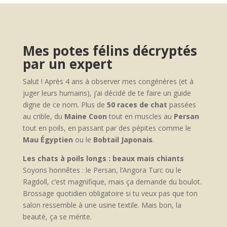
Mes potes félins décryptés
par un expert
Salut ! Après 4 ans à observer mes congénères (et à
juger leurs humains), j’ai décidé de te faire un guide
digne de ce nom. Plus de
50 races de chat
passées
au crible, du
Maine Coon
tout en muscles au
Persan
tout en poils, en passant par des pépites comme le
Mau Égyptien
ou le
Bobtail Japonais
.
Les chats à poils longs : beaux mais chiants
Soyons honnêtes : le Persan, l’Angora Turc ou le
Ragdoll, c’est magnifique, mais ça demande du boulot.
Brossage quotidien obligatoire si tu veux pas que ton
salon ressemble à une usine textile. Mais bon, la
beauté, ça se mérite.