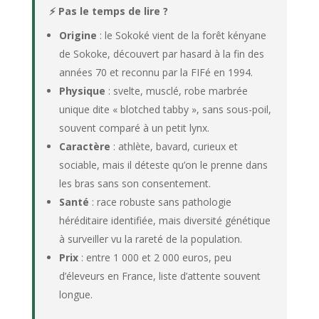
⚡ Pas le temps de lire ?
Origine
: le Sokoké vient de la forêt kényane
de Sokoke, découvert par hasard à la fin des
années 70 et reconnu par la FIFé en 1994.
Physique
: svelte, musclé, robe marbrée
unique dite « blotched tabby », sans sous-poil,
souvent comparé à un petit lynx.
Caractère
: athlète, bavard, curieux et
sociable, mais il déteste qu’on le prenne dans
les bras sans son consentement.
Santé
: race robuste sans pathologie
héréditaire identifiée, mais diversité génétique
à surveiller vu la rareté de la population.
Prix
: entre 1 000 et 2 000 euros, peu
d’éleveurs en France, liste d’attente souvent
longue.