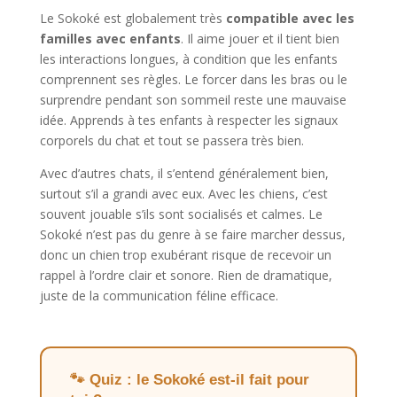
Le Sokoké est globalement très
compatible avec les
familles avec enfants
. Il aime jouer et il tient bien
les interactions longues, à condition que les enfants
comprennent ses règles. Le forcer dans les bras ou le
surprendre pendant son sommeil reste une mauvaise
idée. Apprends à tes enfants à respecter les signaux
corporels du chat et tout se passera très bien.
Avec d’autres chats, il s’entend généralement bien,
surtout s’il a grandi avec eux. Avec les chiens, c’est
souvent jouable s’ils sont socialisés et calmes. Le
Sokoké n’est pas du genre à se faire marcher dessus,
donc un chien trop exubérant risque de recevoir un
rappel à l’ordre clair et sonore. Rien de dramatique,
juste de la communication féline efficace.
🐾 Quiz : le Sokoké est-il fait pour