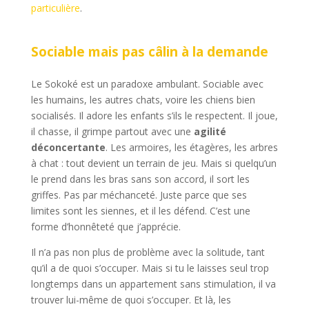
particulière
.
Sociable mais pas câlin à la demande
Le Sokoké est un paradoxe ambulant. Sociable avec
les humains, les autres chats, voire les chiens bien
socialisés. Il adore les enfants s’ils le respectent. Il joue,
il chasse, il grimpe partout avec une
agilité
déconcertante
. Les armoires, les étagères, les arbres
à chat : tout devient un terrain de jeu. Mais si quelqu’un
le prend dans les bras sans son accord, il sort les
griffes. Pas par méchanceté. Juste parce que ses
limites sont les siennes, et il les défend. C’est une
forme d’honnêteté que j’apprécie.
Il n’a pas non plus de problème avec la solitude, tant
qu’il a de quoi s’occuper. Mais si tu le laisses seul trop
longtemps dans un appartement sans stimulation, il va
trouver lui-même de quoi s’occuper. Et là, les