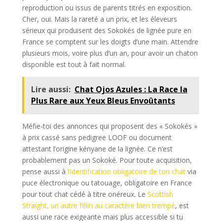
reproduction ou issus de parents titrés en exposition.
Cher, oui. Mais la rareté a un prix, et les éleveurs
sérieux qui produisent des Sokokés de lignée pure en
France se comptent sur les doigts d’une main. Attendre
plusieurs mois, voire plus d’un an, pour avoir un chaton
disponible est tout à fait normal.
Lire aussi:
Chat Ojos Azules : La Race la
Plus Rare aux Yeux Bleus Envoûtants
Méfie-toi des annonces qui proposent des « Sokokés »
à prix cassé sans pedigree LOOF ou document
attestant l’origine kényane de la lignée. Ce n’est
probablement pas un Sokoké. Pour toute acquisition,
pense aussi à
l’identification obligatoire de ton chat
via
puce électronique ou tatouage, obligatoire en France
pour tout chat cédé à titre onéreux. Le
Scottish
Straight, un autre félin au caractère bien trempé
, est
aussi une race exigeante mais plus accessible si tu