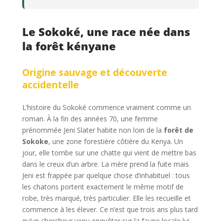
Le Sokoké, une race née dans
la forêt kényane
Origine sauvage et découverte
accidentelle
L’histoire du Sokoké commence vraiment comme un
roman. À la fin des années 70, une femme
prénommée Jeni Slater habite non loin de la
forêt de
Sokoke
, une zone forestière côtière du Kenya. Un
jour, elle tombe sur une chatte qui vient de mettre bas
dans le creux d’un arbre. La mère prend la fuite mais
Jeni est frappée par quelque chose d’inhabituel : tous
les chatons portent exactement le même motif de
robe, très marqué, très particulier. Elle les recueille et
commence à les élever. Ce n’est que trois ans plus tard
qu’un chercheur venu enquêter sur la faune locale lui