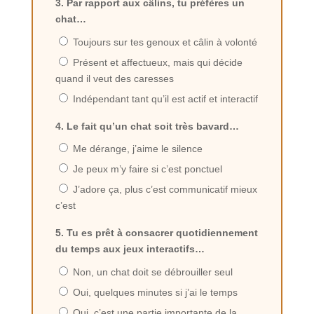
3. Par rapport aux câlins, tu préfères un
chat…
Toujours sur tes genoux et câlin à volonté
Présent et affectueux, mais qui décide
quand il veut des caresses
Indépendant tant qu’il est actif et interactif
4. Le fait qu’un chat soit très bavard…
Me dérange, j’aime le silence
Je peux m’y faire si c’est ponctuel
J’adore ça, plus c’est communicatif mieux
c’est
5. Tu es prêt à consacrer quotidiennement
du temps aux jeux interactifs…
Non, un chat doit se débrouiller seul
Oui, quelques minutes si j’ai le temps
Oui, c’est une partie importante de la