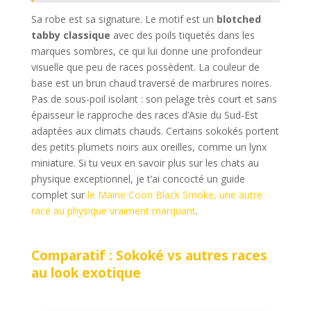
Sa robe est sa signature. Le motif est un
blotched
tabby classique
avec des poils tiquetés dans les
marques sombres, ce qui lui donne une profondeur
visuelle que peu de races possèdent. La couleur de
base est un brun chaud traversé de marbrures noires.
Pas de sous-poil isolant : son pelage très court et sans
épaisseur le rapproche des races d’Asie du Sud-Est
adaptées aux climats chauds. Certains sokokés portent
des petits plumets noirs aux oreilles, comme un lynx
miniature. Si tu veux en savoir plus sur les chats au
physique exceptionnel, je t’ai concocté un guide
complet sur
le Maine Coon Black Smoke, une autre
race au physique vraiment marquant
.
Comparatif : Sokoké vs autres races
au look exotique