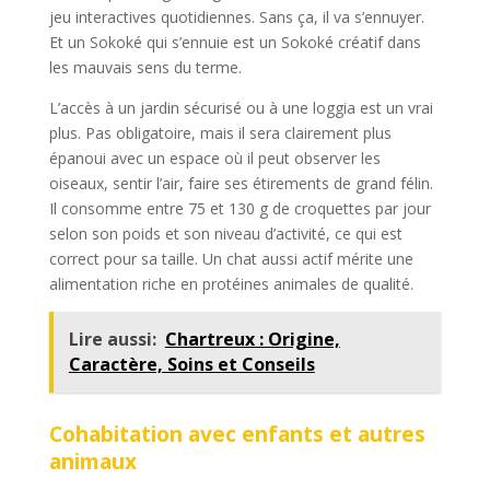
jeu interactives quotidiennes. Sans ça, il va s’ennuyer.
Et un Sokoké qui s’ennuie est un Sokoké créatif dans
les mauvais sens du terme.
L’accès à un jardin sécurisé ou à une loggia est un vrai
plus. Pas obligatoire, mais il sera clairement plus
épanoui avec un espace où il peut observer les
oiseaux, sentir l’air, faire ses étirements de grand félin.
Il consomme entre 75 et 130 g de croquettes par jour
selon son poids et son niveau d’activité, ce qui est
correct pour sa taille. Un chat aussi actif mérite une
alimentation riche en protéines animales de qualité.
Lire aussi:
Chartreux : Origine,
Caractère, Soins et Conseils
Cohabitation avec enfants et autres
animaux