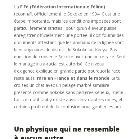
La
FIFé (Fédération Internationale Féline)
reconnaît officiellement le Sokoké en 1994. C’est une
étape importante, mais les conditions imposées sont
particulièrement strictes : pour qu’un éleveur puisse
enregistrer officiellement une portée, il doit fournir des
documents attestant que les animaux de la lignée sont
bien originaires du district de Sokoke au Kenya. Pas
question de croiser le Sokoké avec une autre race. Seul
le mariage intra-racial est autorisé. Ce niveau
d’exigence explique en grande partie pourquoi la race
reste aussi
rare en France et dans le monde
. Si tu
croises un chat avec un pelage marbré similaire
présenté comme Sokoké sans pedigree sérieux, méfie-
toi : ce motif tabby existe aussi chez d’autres races, et
certains profitent de la confusion pour gonfler les prix.
Un physique qui ne ressemble
à aucun autre