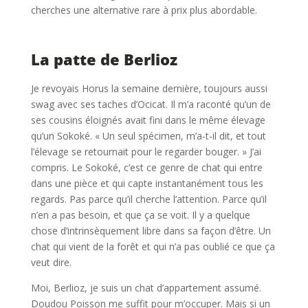
cherches une alternative rare à prix plus abordable.
La patte de Berlioz
Je revoyais Horus la semaine dernière, toujours aussi
swag avec ses taches d’Ocicat. Il m’a raconté qu’un de
ses cousins éloignés avait fini dans le même élevage
qu’un Sokoké. « Un seul spécimen, m’a-t-il dit, et tout
l’élevage se retournait pour le regarder bouger. » J’ai
compris. Le Sokoké, c’est ce genre de chat qui entre
dans une pièce et qui capte instantanément tous les
regards. Pas parce qu’il cherche l’attention. Parce qu’il
n’en a pas besoin, et que ça se voit. Il y a quelque
chose d’intrinsèquement libre dans sa façon d’être. Un
chat qui vient de la forêt et qui n’a pas oublié ce que ça
veut dire.
Moi, Berlioz, je suis un chat d’appartement assumé.
Doudou Poisson me suffit pour m’occuper. Mais si un