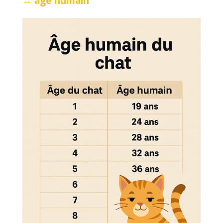
↔ âge humain