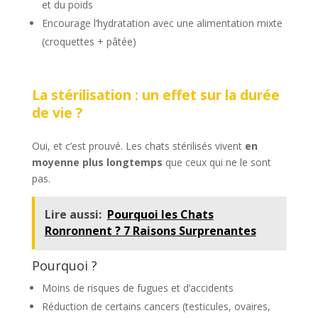
et du poids
Encourage l’hydratation avec une alimentation mixte
(croquettes + pâtée)
La stérilisation : un effet sur la durée
de vie ?
Oui, et c’est prouvé. Les chats stérilisés vivent
en
moyenne plus longtemps
que ceux qui ne le sont
pas.
Lire aussi:
Pourquoi les Chats
Ronronnent ? 7 Raisons Surprenantes
Pourquoi ?
Moins de risques de fugues et d’accidents
Réduction de certains cancers (testicules, ovaires,