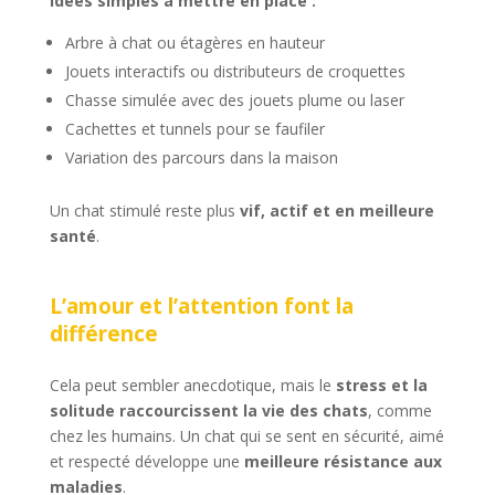
Idées simples à mettre en place :
Arbre à chat ou étagères en hauteur
Jouets interactifs ou distributeurs de croquettes
Chasse simulée avec des jouets plume ou laser
Cachettes et tunnels pour se faufiler
Variation des parcours dans la maison
Un chat stimulé reste plus
vif, actif et en meilleure
santé
.
L’amour et l’attention font la
différence
Cela peut sembler anecdotique, mais le
stress et la
solitude raccourcissent la vie des chats
, comme
chez les humains. Un chat qui se sent en sécurité, aimé
et respecté développe une
meilleure résistance aux
maladies
.