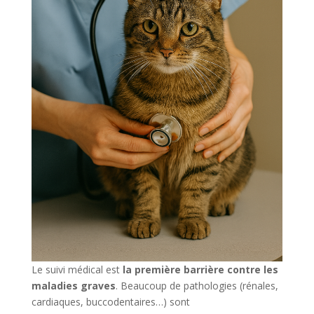
Le suivi médical est
la première barrière contre les
maladies graves
. Beaucoup de pathologies (rénales,
cardiaques, buccodentaires…) sont