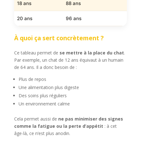
18 ans
88 ans
20 ans
96 ans
À quoi ça sert concrètement ?
Ce tableau permet de
se mettre à la place du chat
.
Par exemple, un chat de 12 ans équivaut à un humain
de 64 ans. Il a donc besoin de :
Plus de repos
Une alimentation plus digeste
Des soins plus réguliers
Un environnement calme
Cela permet aussi de
ne pas minimiser des signes
comme la fatigue ou la perte d’appétit
: à cet
âge-là, ce n’est plus anodin.