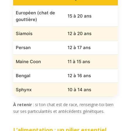
Européen (chat de
15 à 20 ans
gouttière)
Siamois
12 à 20 ans
Persan
12 à 17 ans
Maine Coon
11 à 15 ans
Bengal
12 à 16 ans
Sphynx
10 à 14 ans
À retenir
: si ton chat est de race, renseigne-toi bien
sur ses particularités et antécédents génétiques.
L’alimentation : un pilier essentiel