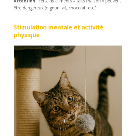
Attention
: certains aliments « faits maison » peuvent
être dangereux (oignon, ail, chocolat, etc.).
Stimulation mentale et activité
physique