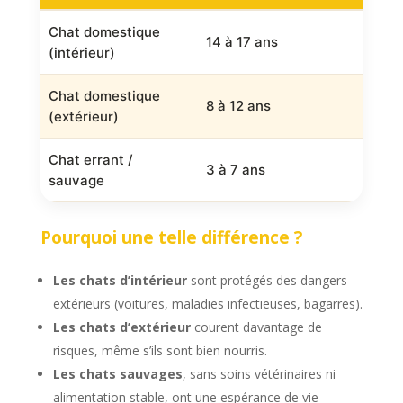
Chat domestique
14 à 17 ans
(intérieur)
Chat domestique
8 à 12 ans
(extérieur)
Chat errant /
3 à 7 ans
sauvage
Pourquoi une telle différence ?
Les chats d’intérieur
sont protégés des dangers
extérieurs (voitures, maladies infectieuses, bagarres).
Les chats d’extérieur
courent davantage de
risques, même s’ils sont bien nourris.
Les chats sauvages
, sans soins vétérinaires ni
alimentation stable, ont une espérance de vie