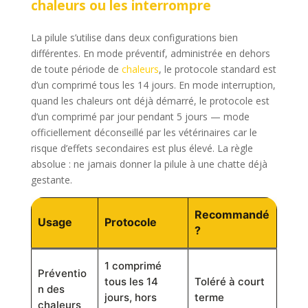
chaleurs ou les interrompre
La pilule s’utilise dans deux configurations bien
différentes. En mode préventif, administrée en dehors
de toute période de
chaleurs
, le protocole standard est
d’un comprimé tous les 14 jours. En mode interruption,
quand les chaleurs ont déjà démarré, le protocole est
d’un comprimé par jour pendant 5 jours — mode
officiellement déconseillé par les vétérinaires car le
risque d’effets secondaires est plus élevé. La règle
absolue : ne jamais donner la pilule à une chatte déjà
gestante.
Recommandé
Usage
Protocole
?
1 comprimé
Préventio
tous les 14
Toléré à court
n des
jours, hors
terme
chaleurs