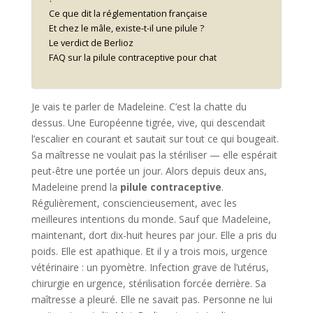
Ce que dit la réglementation française
Et chez le mâle, existe-t-il une pilule ?
Le verdict de Berlioz
FAQ sur la pilule contraceptive pour chat
Je vais te parler de Madeleine. C’est la chatte du
dessus. Une Européenne tigrée, vive, qui descendait
l’escalier en courant et sautait sur tout ce qui bougeait.
Sa maîtresse ne voulait pas la stériliser — elle espérait
peut-être une portée un jour. Alors depuis deux ans,
Madeleine prend la
pilule contraceptive
.
Régulièrement, consciencieusement, avec les
meilleures intentions du monde. Sauf que Madeleine,
maintenant, dort dix-huit heures par jour. Elle a pris du
poids. Elle est apathique. Et il y a trois mois, urgence
vétérinaire : un pyomètre. Infection grave de l’utérus,
chirurgie en urgence, stérilisation forcée derrière. Sa
maîtresse a pleuré. Elle ne savait pas. Personne ne lui