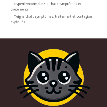
Hyperthyroïdie chez le chat : symptômes et
traitements
Teigne chat : symptômes, traitement et contagion
expliqués