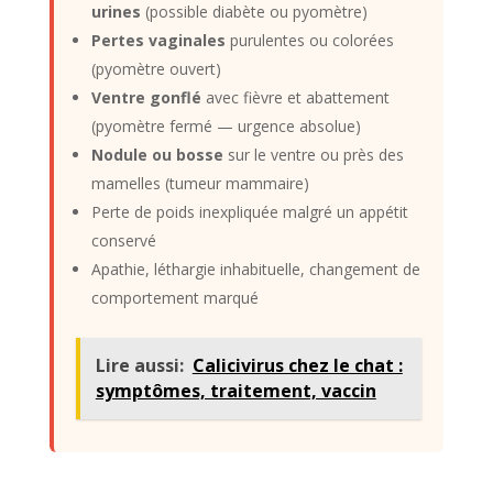
urines
(possible diabète ou pyomètre)
Pertes vaginales
purulentes ou colorées
(pyomètre ouvert)
Ventre gonflé
avec fièvre et abattement
(pyomètre fermé — urgence absolue)
Nodule ou bosse
sur le ventre ou près des
mamelles (tumeur mammaire)
Perte de poids inexpliquée malgré un appétit
conservé
Apathie, léthargie inhabituelle, changement de
comportement marqué
Lire aussi:
Calicivirus chez le chat :
symptômes, traitement, vaccin