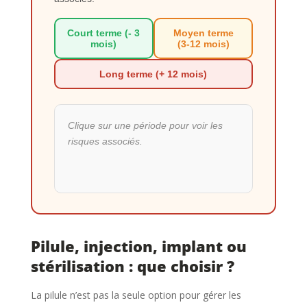
Court terme (- 3
Moyen terme
mois)
(3-12 mois)
Long terme (+ 12 mois)
Clique sur une période pour voir les
risques associés.
Pilule, injection, implant ou
stérilisation : que choisir ?
La pilule n’est pas la seule option pour gérer les