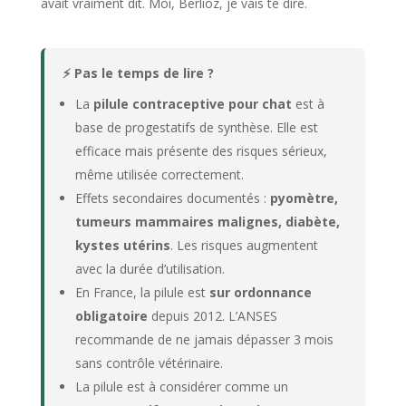
avait vraiment dit. Moi, Berlioz, je vais te dire.
⚡ Pas le temps de lire ?
La
pilule contraceptive pour chat
est à
base de progestatifs de synthèse. Elle est
efficace mais présente des risques sérieux,
même utilisée correctement.
Effets secondaires documentés :
pyomètre,
tumeurs mammaires malignes, diabète,
kystes utérins
. Les risques augmentent
avec la durée d’utilisation.
En France, la pilule est
sur ordonnance
obligatoire
depuis 2012. L’ANSES
recommande de ne jamais dépasser 3 mois
sans contrôle vétérinaire.
La pilule est à considérer comme un