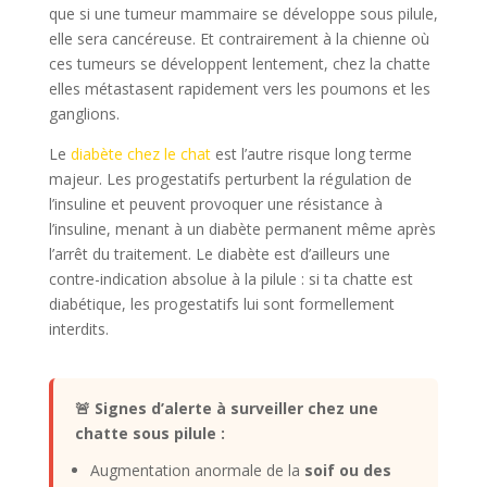
que si une tumeur mammaire se développe sous pilule,
elle sera cancéreuse. Et contrairement à la chienne où
ces tumeurs se développent lentement, chez la chatte
elles métastasent rapidement vers les poumons et les
ganglions.
Le
diabète chez le chat
est l’autre risque long terme
majeur. Les progestatifs perturbent la régulation de
l’insuline et peuvent provoquer une résistance à
l’insuline, menant à un diabète permanent même après
l’arrêt du traitement. Le diabète est d’ailleurs une
contre-indication absolue à la pilule : si ta chatte est
diabétique, les progestatifs lui sont formellement
interdits.
🚨 Signes d’alerte à surveiller chez une
chatte sous pilule :
Augmentation anormale de la
soif ou des