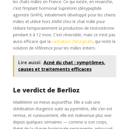
les chats mâles en France. Ce qui existe, en revanche,
c’est l’implant hormonal Suprelorin (désypeptide
agoniste GnRH), initialement développé pour les chiens
mâles et utilisé hors AMM chez le chat mâle pour
réduire temporairement la production de testostérone
pendant 6 à 12 mois. C’est réversible, mais ce n’est pas
aussi efficace que la
castration chirurgicale
, qui reste la
solution de référence pour les mâles entiers.
Lire aussi:
Acné du chat : symptômes,
causes et traitements efficaces
Le verdict de Berlioz
Madeleine va mieux aujourd’hui. Elle a subi une
stérilisation d’urgence suite au pyomètre, elle s’en est
remise, et curieusement, elle est redevenue plus vive
depuis quelques semaines — comme si son corps,
libéré de la charge hormonale permanente, retrouvait