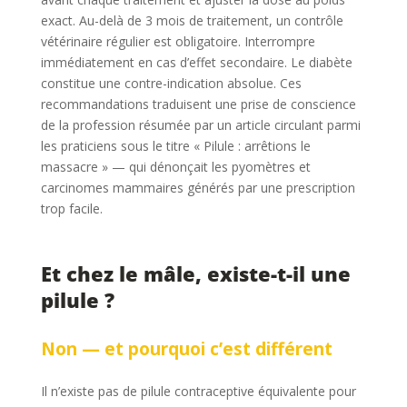
exact. Au-delà de 3 mois de traitement, un contrôle
vétérinaire régulier est obligatoire. Interrompre
immédiatement en cas d’effet secondaire. Le diabète
constitue une contre-indication absolue. Ces
recommandations traduisent une prise de conscience
de la profession résumée par un article circulant parmi
les praticiens sous le titre « Pilule : arrêtions le
massacre » — qui dénonçait les pyomètres et
carcinomes mammaires générés par une prescription
trop facile.
Et chez le mâle, existe-t-il une
pilule ?
Non — et pourquoi c’est différent
Il n’existe pas de pilule contraceptive équivalente pour