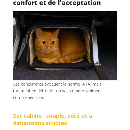
confort et de l’acceptation
Les concurrents évoquent la norme IATA, mais
rarement en détail. Ici, on va la rendre vraiment
compréhensible.
Sac cabine : souple, aéré et à
dimensions strictes