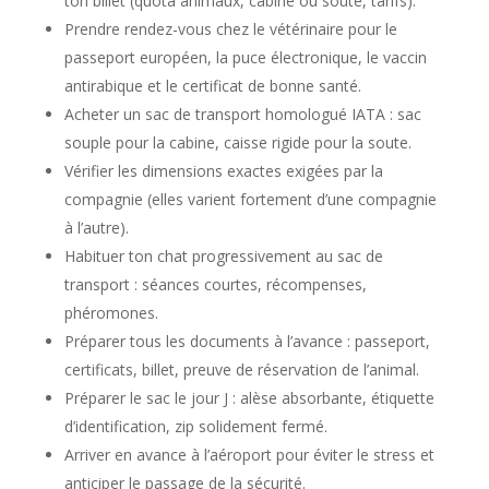
ton billet (quota animaux, cabine ou soute, tarifs).
Prendre rendez-vous chez le vétérinaire pour le
passeport européen, la puce électronique, le vaccin
antirabique et le certificat de bonne santé.
Acheter un sac de transport homologué IATA : sac
souple pour la cabine, caisse rigide pour la soute.
Vérifier les dimensions exactes exigées par la
compagnie (elles varient fortement d’une compagnie
à l’autre).
Habituer ton chat progressivement au sac de
transport : séances courtes, récompenses,
phéromones.
Préparer tous les documents à l’avance : passeport,
certificats, billet, preuve de réservation de l’animal.
Préparer le sac le jour J : alèse absorbante, étiquette
d’identification, zip solidement fermé.
Arriver en avance à l’aéroport pour éviter le stress et
anticiper le passage de la sécurité.