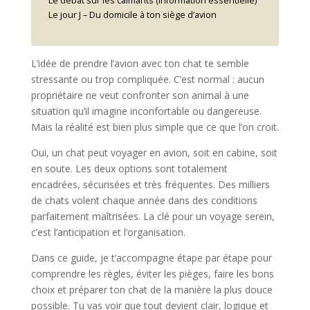
Le débat sur les calmants (information essentielle)
Le jour J – Du domicile à ton siège d’avion
L’idée de prendre l’avion avec ton chat te semble
stressante ou trop compliquée. C’est normal : aucun
propriétaire ne veut confronter son animal à une
situation qu’il imagine inconfortable ou dangereuse.
Mais la réalité est bien plus simple que ce que l’on croit.
Oui, un chat peut voyager en avion, soit en cabine, soit
en soute. Les deux options sont totalement
encadrées, sécurisées et très fréquentes. Des milliers
de chats volent chaque année dans des conditions
parfaitement maîtrisées. La clé pour un voyage serein,
c’est l’anticipation et l’organisation.
Dans ce guide, je t’accompagne étape par étape pour
comprendre les règles, éviter les pièges, faire les bons
choix et préparer ton chat de la manière la plus douce
possible. Tu vas voir que tout devient clair, logique et