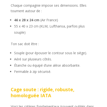
Chaque compagnie impose ses dimensions. Elles
tournent autour de :
46 x 28 x 24 cm
(Air France)
55 x 40 x 23 cm (KLM, Lufthansa, parfois plus
souple)
Ton sac doit être :
Souple (pour épouser le contour sous le siège).
Aéré sur plusieurs côtés.
Étanche ou équipé d’une alèse absorbante.
Fermable à zip sécurisé.
Cage soute : rigide, robuste,
homologuée IATA
Voici les critères fondamentaux (souvent oubliés dans