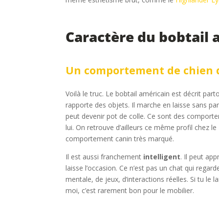
Caractère du bobtail a
Un comportement de chien d
Voilà le truc. Le bobtail américain est décrit p
rapporte des objets. Il marche en laisse sans paniq
peut devenir pot de colle. Ce sont des comporte
lui. On retrouve d’ailleurs ce même profil chez le
comportement canin très marqué.
Il est aussi franchement
intelligent
. Il peut ap
laisse l’occasion. Ce n’est pas un chat qui regar
mentale, de jeux, d’interactions réelles. Si tu le 
moi, c’est rarement bon pour le mobilier.