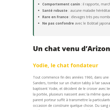
Comportement canin
: il rapporte, mar
Santé robuste
: aucune maladie hérédita
Rare en France
: élevages très peu nomb
Ne pas confondre
avec le Bobtail japonai
Un chat venu d’Arizona
Yodie, le chat fondateur
Tout commence fin des années 1960, dans une ré
Sanders, tombe sur un chaton tabby à l’air sauv
baptisent Yodie, et décident de le croiser avec 
la portée, plusieurs naissent avec la même queu
parent porteur suffit à transmettre la particular
occasion de construire quelque chose. Du sang d