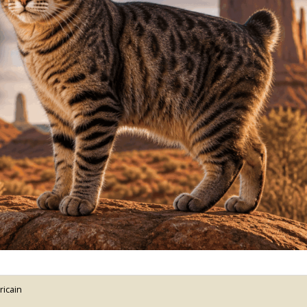
ricain