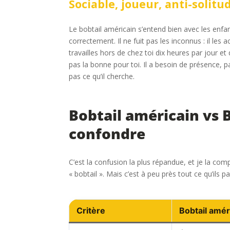
Sociable, joueur, anti-solitu
Le bobtail américain s’entend bien avec les enfant
correctement. Il ne fuit pas les inconnus : il les a
travailles hors de chez toi dix heures par jour e
pas la bonne pour toi. Il a besoin de présence, p
pas ce qu’il cherche.
Bobtail américain vs B
confondre
C’est la confusion la plus répandue, et je la co
« bobtail ». Mais c’est à peu près tout ce qu’ils p
Critère
Bobtail amér