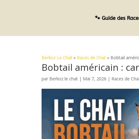
🐾 Guide des Race
Berlioz Le Chat
»
Races de Chat
»
Bobtail améric
Bobtail américain : ca
par
Berlioz le chat
|
Mai 7, 2026
|
Races de Cha