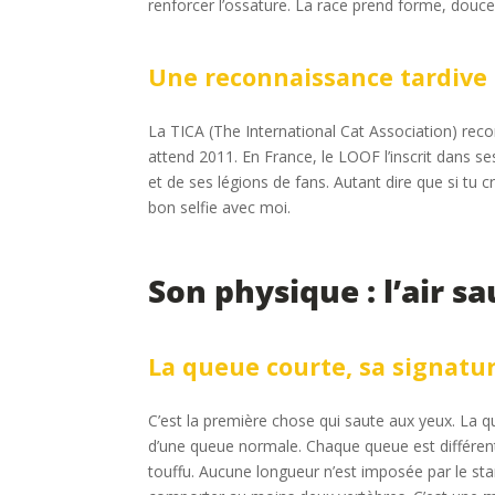
renforcer l’ossature. La race prend forme, douce
Une reconnaissance tardive 
La TICA (The International Cat Association) reco
attend 2011. En France, le LOOF l’inscrit dans s
et de ses légions de fans. Autant dire que si tu c
bon selfie avec moi.
Son physique : l’air s
La queue courte, sa signatu
C’est la première chose qui saute aux yeux. La q
d’une queue normale. Chaque queue est différent
touffu. Aucune longueur n’est imposée par le stand