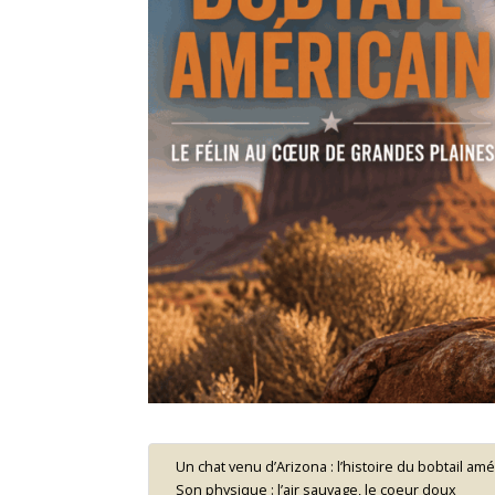
Un chat venu d’Arizona : l’histoire du bobtail amé
Son physique : l’air sauvage, le coeur doux