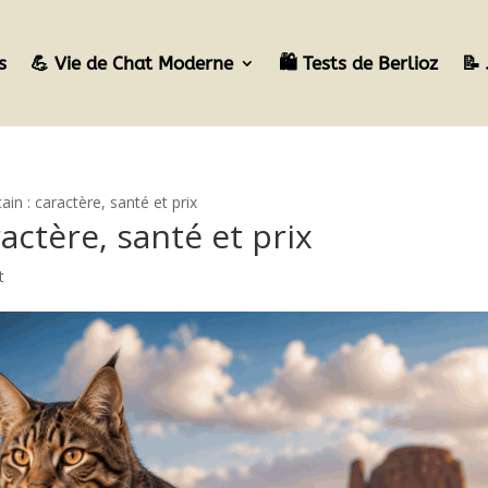
s
💪 Vie de Chat Moderne
🛍️ Tests de Berlioz
📝 
ain : caractère, santé et prix
ractère, santé et prix
t