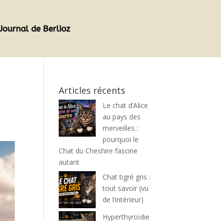
Journal de Berlioz
Articles récents
Le chat d’Alice
au pays des
merveilles :
pourquoi le
Chat du Cheshire fascine
autant
Chat tigré gris :
tout savoir (vu
de l’intérieur)
Hyperthyroïdie