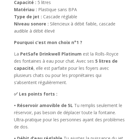
Capacité :
5 litres
Matériau :
Plastique sans BPA
Type de jet :
Cascade réglable
Niveau sonore :
Silencieux à débit faible, cascade
audible à débit élevé
Pourquoi c’est mon choix n°1 ?
La
PetSafe Drinkwell Platinum
est la Rolls-Royce
des fontaines à eau pour chat. Avec ses
5 litres de
capacité
, elle est parfaite pour les foyers avec
plusieurs chats ou pour les propriétaires qui
s’absentent régulièrement.
✅ Les points forts :
• Réservoir amovible de 5L
Tu remplis seulement le
réservoir, pas besoin de déplacer toute la fontaine.
Ultra-pratique pour les personnes ayant des problèmes
de dos.
• Débit d’eau réglable
Tu ajustes la puissance du jet