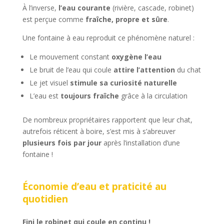
À l’inverse,
l’eau courante
(rivière, cascade, robinet)
est perçue comme
fraîche, propre et sûre
.
Une fontaine à eau reproduit ce phénomène naturel :
Le mouvement constant
oxygène l’eau
Le bruit de l’eau qui coule
attire l’attention
du chat
Le jet visuel
stimule sa curiosité naturelle
L’eau est
toujours fraîche
grâce à la circulation
De nombreux propriétaires rapportent que leur chat,
autrefois réticent à boire, s’est mis à s’abreuver
plusieurs fois par jour
après l’installation d’une
fontaine !
Économie d’eau et praticité au
quotidien
Fini le robinet qui coule en continu !