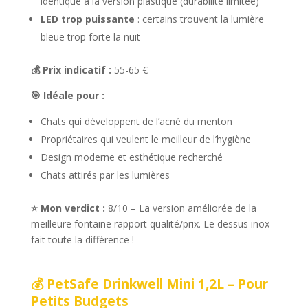
identique à la version plastique (durabilité limitée)
LED trop puissante
: certains trouvent la lumière
bleue trop forte la nuit
💰 Prix indicatif :
55-65 €
🎯 Idéale pour :
Chats qui développent de l’acné du menton
Propriétaires qui veulent le meilleur de l’hygiène
Design moderne et esthétique recherché
Chats attirés par les lumières
⭐ Mon verdict :
8/10 – La version améliorée de la
meilleure fontaine rapport qualité/prix. Le dessus inox
fait toute la différence !
💰 PetSafe Drinkwell Mini 1,2L – Pour
Petits Budgets