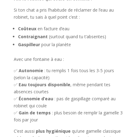
Si ton chat a pris l’habitude de réclamer de l’eau au
robinet, tu sais à quel point c’est :
Coûteux
en facture d’eau
Contraignant
(surtout quand tu t’absentes)
Gaspilleur
pour la planète
Avec une fontaine à eau :
✅
Autonomie
: tu remplis 1 fois tous les 3-5 jours
(selon la capacité)
✅
Eau toujours disponible
, même pendant tes
absences courtes
✅
Économie d’eau
: pas de gaspillage comparé au
robinet qui coule
✅
Gain de temps
: plus besoin de remplir la gamelle 3
fois par jour
C’est aussi
plus hygiénique
qu’une gamelle classique