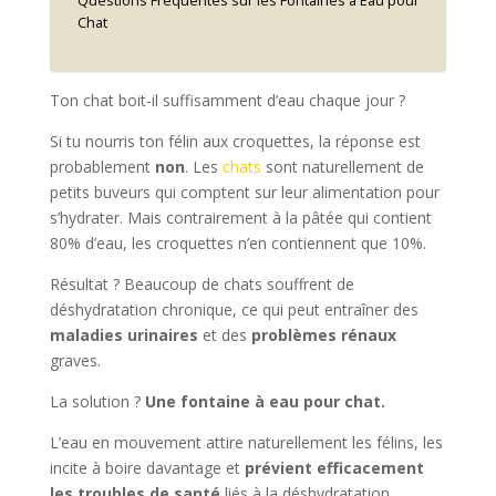
Questions Fréquentes sur les Fontaines à Eau pour
Chat
Ton chat boit-il suffisamment d’eau chaque jour ?
Si tu nourris ton félin aux croquettes, la réponse est
probablement
non
. Les
chats
sont naturellement de
petits buveurs qui comptent sur leur alimentation pour
s’hydrater. Mais contrairement à la pâtée qui contient
80% d’eau, les croquettes n’en contiennent que 10%.
Résultat ? Beaucoup de chats souffrent de
déshydratation chronique, ce qui peut entraîner des
maladies urinaires
et des
problèmes rénaux
graves.
La solution ?
Une fontaine à eau pour chat.
L’eau en mouvement attire naturellement les félins, les
incite à boire davantage et
prévient efficacement
les troubles de santé
liés à la déshydratation.