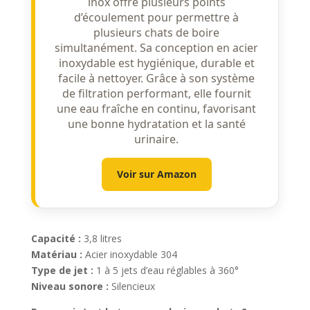
inox offre plusieurs points
d’écoulement pour permettre à
plusieurs chats de boire
simultanément. Sa conception en acier
inoxydable est hygiénique, durable et
facile à nettoyer. Grâce à son système
de filtration performant, elle fournit
une eau fraîche en continu, favorisant
une bonne hydratation et la santé
urinaire.
Voir sur Amazon
Capacité :
3,8 litres
Matériau :
Acier inoxydable 304
Type de jet :
1 à 5 jets d’eau réglables à 360°
Niveau sonore :
Silencieux