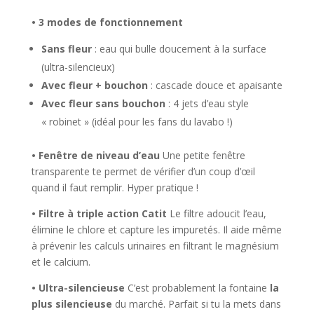
• 3 modes de fonctionnement
Sans fleur
: eau qui bulle doucement à la surface
(ultra-silencieux)
Avec fleur + bouchon
: cascade douce et apaisante
Avec fleur sans bouchon
: 4 jets d’eau style
« robinet » (idéal pour les fans du lavabo !)
• Fenêtre de niveau d’eau
Une petite fenêtre
transparente te permet de vérifier d’un coup d’œil
quand il faut remplir. Hyper pratique !
• Filtre à triple action Catit
Le filtre adoucit l’eau,
élimine le chlore et capture les impuretés. Il aide même
à prévenir les calculs urinaires en filtrant le magnésium
et le calcium.
• Ultra-silencieuse
C’est probablement la fontaine
la
plus silencieuse
du marché. Parfait si tu la mets dans