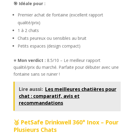
🎯 Idéale pour :
Premier achat de fontaine (excellent rapport
qualité/prix)
1 à 2 chats
Chats peureux ou sensibles au bruit
Petits espaces (design compact)
⭐ Mon verdict :
8.5/10 – Le meilleur rapport
qualité/prix du marché. Parfaite pour débuter avec une
fontaine sans se ruiner !
Lire aussi:
Les meilleures chatières pour
chat : comparatif, avis et
recommandations
🥉 PetSafe Drinkwell 360° Inox – Pour
Plusieurs Chats