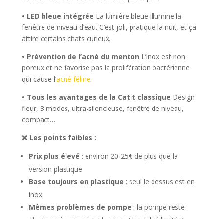
• LED bleue intégrée
La lumière bleue illumine la
fenêtre de niveau d’eau. C’est joli, pratique la nuit, et ça
attire certains chats curieux.
• Prévention de l’acné du menton
L’inox est non
poreux et ne favorise pas la prolifération bactérienne
qui cause l’
acné féline
.
• Tous les avantages de la Catit classique
Design
fleur, 3 modes, ultra-silencieuse, fenêtre de niveau,
compact…
❌ Les points faibles :
Prix plus élevé
: environ 20-25€ de plus que la
version plastique
Base toujours en plastique
: seul le dessus est en
inox
Mêmes problèmes de pompe
: la pompe reste