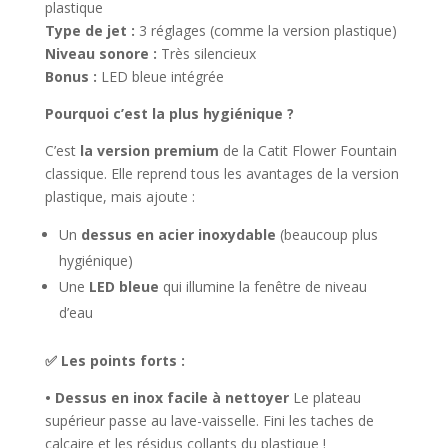
plastique
Type de jet :
3 réglages (comme la version plastique)
Niveau sonore :
Très silencieux
Bonus :
LED bleue intégrée
Pourquoi c’est la plus hygiénique ?
C’est
la version premium
de la Catit Flower Fountain
classique. Elle reprend tous les avantages de la version
plastique, mais ajoute :
Un
dessus en acier inoxydable
(beaucoup plus
hygiénique)
Une
LED bleue
qui illumine la fenêtre de niveau
d’eau
✅ Les points forts :
• Dessus en inox facile à nettoyer
Le plateau
supérieur passe au lave-vaisselle. Fini les taches de
calcaire et les résidus collants du plastique !