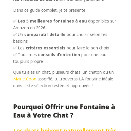
Dans ce guide complet, je te présente :
✅
Les 5 meilleures fontaines à eau
disponibles sur
Amazon en 2026
✅ Un
comparatif détaillé
pour choisir selon tes
besoins
✅ Les
critères essentiels
pour faire le bon choix
✅ Tous mes
conseils d’entretien
pour une eau
toujours propre
Que tu aies un chat, plusieurs chats, un chaton ou un
Maine Coon
assoiffé, tu trouveras LA fontaine idéale
dans cette sélection testée et approuvée !
Pourquoi Offrir une Fontaine à
Eau à Votre Chat ?
Les chats boivent naturellement très