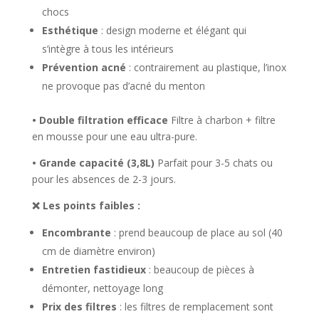
chocs
Esthétique
: design moderne et élégant qui
s’intègre à tous les intérieurs
Prévention acné
: contrairement au plastique, l’inox
ne provoque pas d’acné du menton
• Double filtration efficace
Filtre à charbon + filtre
en mousse pour une eau ultra-pure.
• Grande capacité (3,8L)
Parfait pour 3-5 chats ou
pour les absences de 2-3 jours.
❌ Les points faibles :
Encombrante
: prend beaucoup de place au sol (40
cm de diamètre environ)
Entretien fastidieux
: beaucoup de pièces à
démonter, nettoyage long
Prix des filtres
: les filtres de remplacement sont