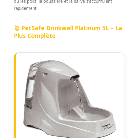
où les poils, la poussière et la salive s’accumulent
rapidement.
🥇 PetSafe Drinkwell Platinum 5L – La
Plus Complète