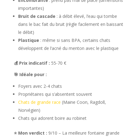
Encombrante
: prend pas mal de place (dimensions
importantes)
Bruit de cascade
: à débit élevé, l’eau qui tombe
dans le bac fait du bruit (règle facilement en baissant
le débit)
Plastique
: même si sans BPA, certains chats
développent de l’acné du menton avec le plastique
💰 Prix indicatif :
55-70 €
🎯 Idéale pour :
Foyers avec 2-4 chats
Propriétaires qui s’absentent souvent
Chats de grande race
(Maine Coon, Ragdoll,
Norvégien)
Chats qui adorent boire au robinet
⭐ Mon verdict :
9/10 – La meilleure fontaine grande