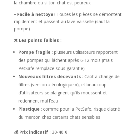
la chambre ou si ton chat est peureux.
• Facile à nettoyer
Toutes les pièces se démontent
rapidement et passent au lave-vaisselle (sauf la
pompe).
❌ Les points faibles :
Pompe fragile
: plusieurs utilisateurs rapportent
des pompes qui lâchent après 6-12 mois (mais
PetSafe remplace sous garantie)
Nouveaux filtres décevants
: Catit a changé de
filtres (version « écologique »), et beaucoup
d’utilisateurs se plaignent qu’ils moussent et
retiennent mal l’eau
Plastique
: comme pour la PetSafe, risque d’acné
du menton chez certains chats sensibles
💰 Prix indicatif :
30-40 €