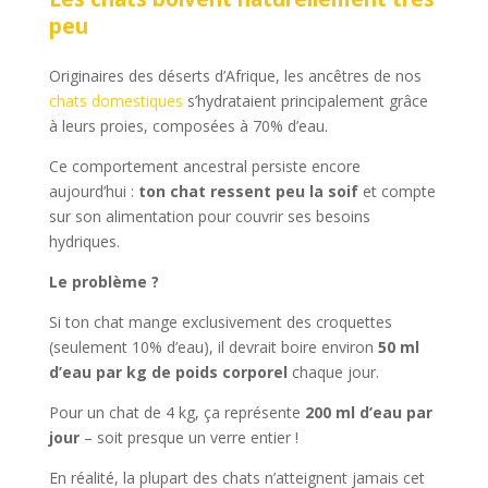
peu
Originaires des déserts d’Afrique, les ancêtres de nos
chats domestiques
s’hydrataient principalement grâce
à leurs proies, composées à 70% d’eau.
Ce comportement ancestral persiste encore
aujourd’hui :
ton chat ressent peu la soif
et compte
sur son alimentation pour couvrir ses besoins
hydriques.
Le problème ?
Si ton chat mange exclusivement des croquettes
(seulement 10% d’eau), il devrait boire environ
50 ml
d’eau par kg de poids corporel
chaque jour.
Pour un chat de 4 kg, ça représente
200 ml d’eau par
jour
– soit presque un verre entier !
En réalité, la plupart des chats n’atteignent jamais cet