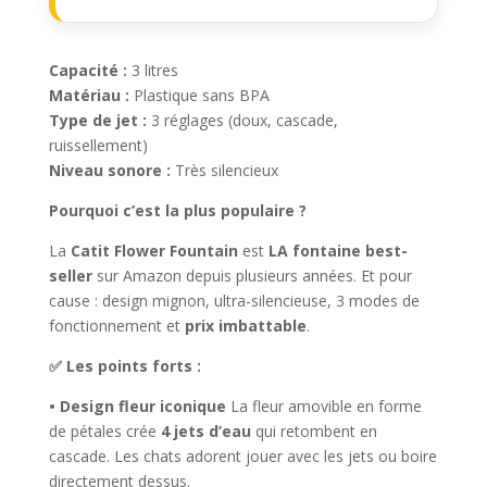
Capacité :
3 litres
Matériau :
Plastique sans BPA
Type de jet :
3 réglages (doux, cascade,
ruissellement)
Niveau sonore :
Très silencieux
Pourquoi c’est la plus populaire ?
La
Catit Flower Fountain
est
LA fontaine best-
seller
sur Amazon depuis plusieurs années. Et pour
cause : design mignon, ultra-silencieuse, 3 modes de
fonctionnement et
prix imbattable
.
✅ Les points forts :
• Design fleur iconique
La fleur amovible en forme
de pétales crée
4 jets d’eau
qui retombent en
cascade. Les chats adorent jouer avec les jets ou boire
directement dessus.