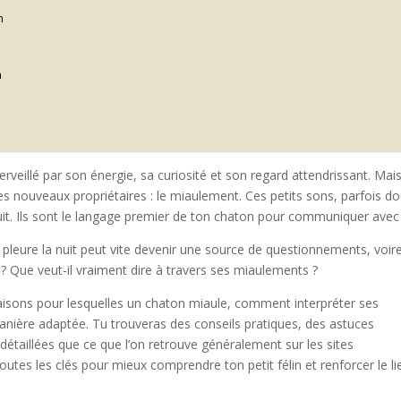
n
n
illé par son énergie, sa curiosité et son regard attendrissant. Mais 
 nouveaux propriétaires : le miaulement. Ces petits sons, parfois do
ruit. Ils sont le langage premier de ton chaton pour communiquer avec 
 pleure la nuit peut vite devenir une source de questionnements, voir
r ? Que veut-il vraiment dire à travers ses miaulements ?
es raisons pour lesquelles un chaton miaule, comment interpréter ses
anière adaptée. Tu trouveras des conseils pratiques, des astuces
 détaillées que ce que l’on retrouve généralement sur les sites
toutes les clés pour mieux comprendre ton petit félin et renforcer le li