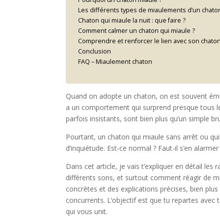
Les différents types de miaulements d’un chato
Chaton qui miaule la nuit : que faire ?
Comment calmer un chaton qui miaule ?
Comprendre et renforcer le lien avec son chato
Conclusion
FAQ – Miaulement chaton
Quand on adopte un chaton, on est souvent émerve
a un comportement qui surprend presque tous les
parfois insistants, sont bien plus qu’un simple b
Pourtant, un chaton qui miaule sans arrêt ou qui
d’inquiétude. Est-ce normal ? Faut-il s’en alarme
Dans cet article, je vais t’expliquer en détail l
différents sons, et surtout comment réagir de m
concrètes et des explications précises, bien plus
concurrents. L’objectif est que tu repartes avec 
qui vous unit.