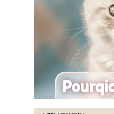
Pourquoi un chaton miaule ?