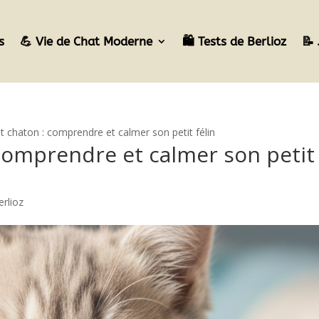
s
💪 Vie de Chat Moderne
🛍️ Tests de Berlioz
📝 
 chaton : comprendre et calmer son petit félin
comprendre et calmer son petit
erlioz