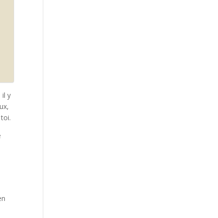
il y
ux,
toi.
e
en