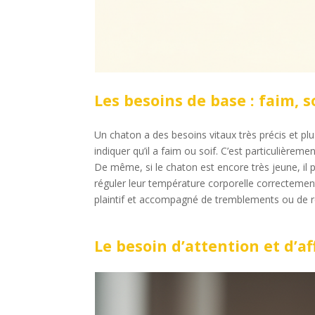
Les besoins de base : faim, so
Un chaton a des besoins vitaux très précis et pl
indiquer qu’il a faim ou soif. C’est particulièreme
De même, si le chaton est encore très jeune, il pe
réguler leur température corporelle correctemen
plaintif et accompagné de tremblements ou de r
Le besoin d’attention et d’af