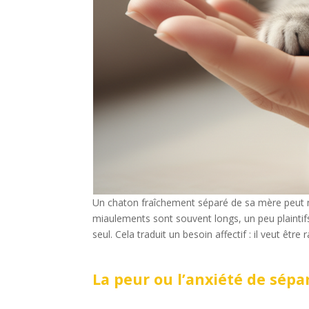
Un chaton fraîchement séparé de sa mère peut m
miaulements sont souvent longs, un peu plaintifs
seul. Cela traduit un besoin affectif : il veut être 
La peur ou l’anxiété de sépa