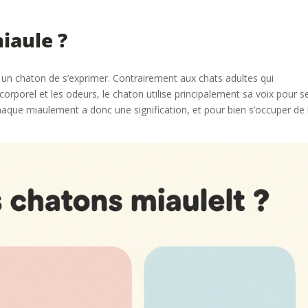
iaule ?
un chaton de s’exprimer. Contrairement aux chats adultes qui
rporel et les odeurs, le chaton utilise principalement sa voix pour s
ue miaulement a donc une signification, et pour bien s’occuper de lu