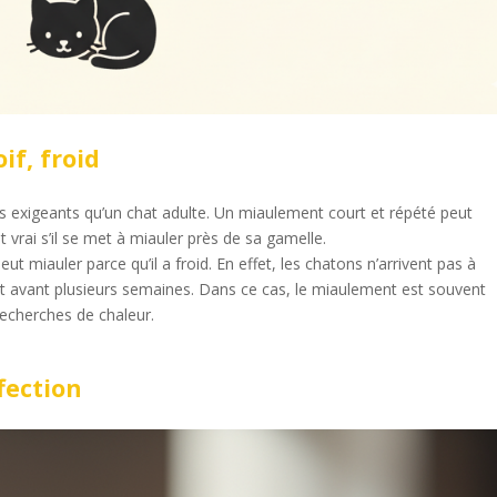
if, froid
us exigeants qu’un chat adulte. Un miaulement court et répété peut
nt vrai s’il se met à miauler près de sa gamelle.
ut miauler parce qu’il a froid. En effet, les chatons n’arrivent pas à
t avant plusieurs semaines. Dans ce cas, le miaulement est souvent
echerches de chaleur.
fection